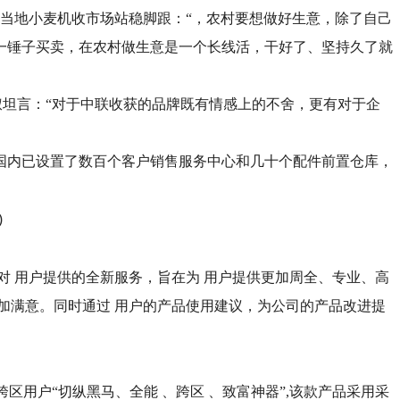
当地小麦机收市场站稳脚跟：“，农村要想做好生意，除了自己
一锤子买卖，在农村做生意是一个长线活，干好了、坚持久了就
叔坦言：“对于中联收获的品牌既有情感上的不舍，更有对于企
国内已设置了数百个客户销售服务中心和几十个配件前置仓库，
针对 用户提供的全新服务，旨在为 用户提供更加周全、专业、高
加满意。同时通过 用户的产品使用建议，为公司的产品改进提
区用户“切纵黑马、全能 、跨区 、致富神器”,该款产品采用采