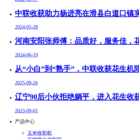
中联收获助力杨进亮在滑县白道口镇
2024-05-28
河南安阳张师傅：品质好，服务佳，
2024-06-19
从“小白”到“熟手”，中联收获花生
2025-09-26
辽宁90后小伙拒绝躺平，进入花生收获
2023-09-01
产品中心
玉米收割机