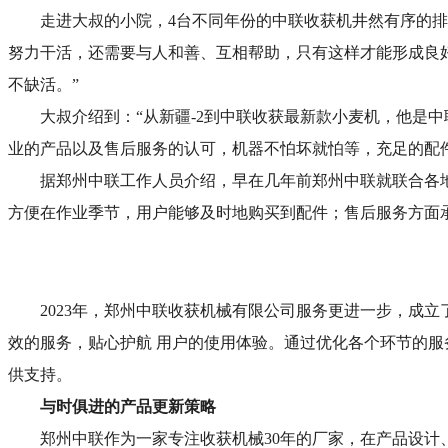
走进大叔的小院，4台不同年份的中联收获机井然有序的
努力干活，还需要与人和善、互相帮助，只有这样才能形成良
不缺活。”
大叔介绍到：“从新疆-2到中联收获最新款小麦机，他是
业的产品以及售后服务的认可，机器不怕坏就怕等，充足的配
据郑州中联工作人员介绍，早在几年前郑州中联就联合各
方便在作业季节，用户能够及时地购买到配件；售后服务方面承诺
2023年，郑州中联收获机械有限公司服务更进一步，成立
效的服务，贴心护航 用户的使用体验。通过优化各个环节的服
供支持。
与时俱进的产品更新策略
郑州中联作为一家专注收获机械30年的厂家，在产品设计、