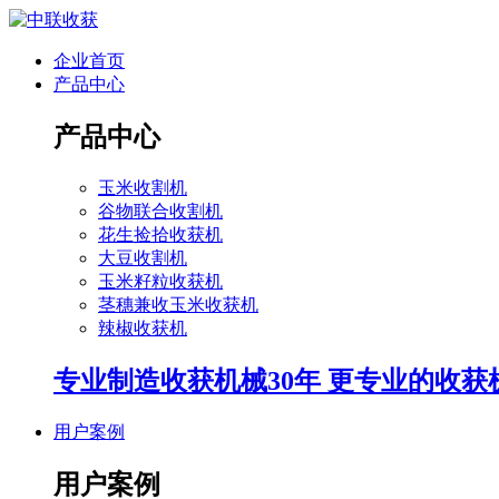
企业首页
产品中心
产品中心
玉米收割机
谷物联合收割机
花生捡拾收获机
大豆收割机
玉米籽粒收获机
茎穗兼收玉米收获机
辣椒收获机
专业制造收获机械30年 更专业的收获
用户案例
用户案例