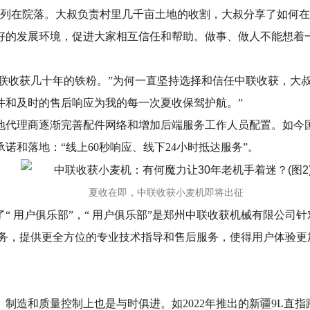
排列在院落。大叔负责村里几千亩土地的收割，大叔分享了如何在
好的发展环境，促进大家相互信任和帮助。做事、做人不能想着
中联收获几十年的铁粉。”为何一直坚持选择和信任中联收获，大
件和及时的售后响应为我的每一次夏收保驾护航。”
地代理商逐渐完善配件网络和增加后端服务工作人员配置。如今
和落地：“线上60秒响应、线下24小时抵达服务”。
夏收在即，中联收获小麦机即将出征
了“ 用户俱乐部”，“ 用户俱乐部”是郑州中联收获机械有限公司
务，提供更全方位的专业技术指导和售后服务，使得用户体验更
制造和质量控制上也是与时俱进。如2022年推出的新疆9L直指跨