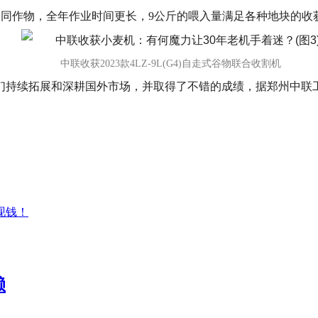
不同作物，全年作业时间更长，9公斤的喂入量满足各种地块的收
中联收获2023款4LZ-9L(G4)自走式谷物联合收割机
们持续拓展和深耕国外市场，并取得了不错的成绩，据郑州中联
现钱！
赖