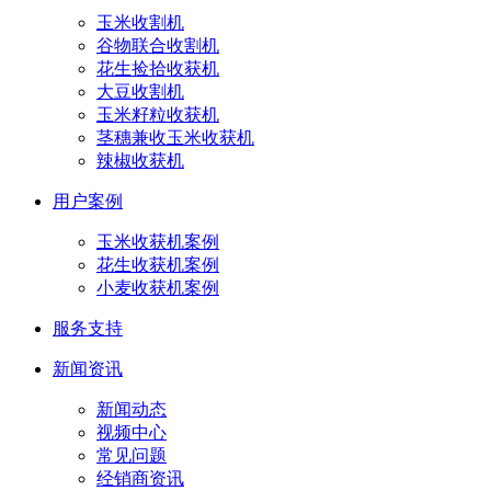
玉米收割机
谷物联合收割机
花生捡拾收获机
大豆收割机
玉米籽粒收获机
茎穗兼收玉米收获机
辣椒收获机
用户案例
玉米收获机案例
花生收获机案例
小麦收获机案例
服务支持
新闻资讯
新闻动态
视频中心
常见问题
经销商资讯