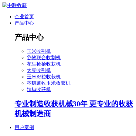
企业首页
产品中心
产品中心
玉米收割机
谷物联合收割机
花生捡拾收获机
大豆收割机
玉米籽粒收获机
茎穗兼收玉米收获机
辣椒收获机
专业制造收获机械30年 更专业的收获
机械制造商
用户案例