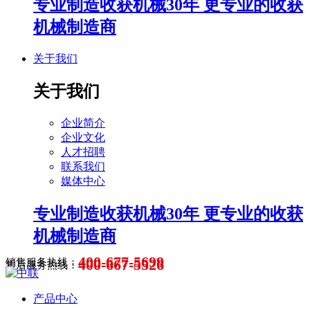
专业制造收获机械30年 更专业的收获
机械制造商
关于我们
关于我们
企业简介
企业文化
人才招聘
联系我们
媒体中心
专业制造收获机械30年 更专业的收获
机械制造商
400-677-5699
400-667-5526
销售服务热线：
售后服务热线：
产品中心