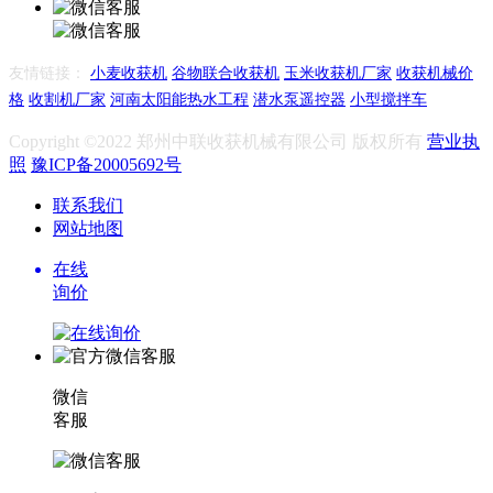
友情链接：
小麦收获机
谷物联合收获机
玉米收获机厂家
收获机械价
格
收割机厂家
河南太阳能热水工程
潜水泵遥控器
小型搅拌车
Copyright ©2022 郑州中联收获机械有限公司 版权所有
营业执
照
豫ICP备20005692号
联系我们
网站地图
在线
询价
微信
客服