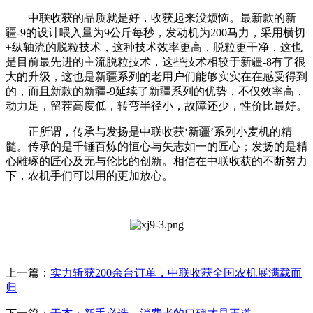
中联收获的品质就是好，收获起来没烦恼。最新款的新
疆-9的设计喂入量为9公斤每秒，发动机为200马力，采用横切
+纵轴流的脱粒技术，这种技术效率更高，脱粒更干净，这也
是目前最先进的主流脱粒技术，这些技术相较于新疆-8有了很
大的升级，这也是新疆系列的老用户们能够实实在在感受得到
的，而且新款的新疆-9延续了新疆系列的优势，不仅效率高，
动力足，留茬高度低，转弯半径小，故障还少，性价比最好。
正所谓，传承与发扬是中联收获‘新疆’系列小麦机的精
髓。传承的是千锤百炼的恒心与矢志如一的匠心；发扬的是精
心雕琢的匠心及无与伦比的创新。相信在中联收获的不断努力
下，农机手们可以用的更加放心。
上一篇：
实力斩获200余台订单，中联收获全国农机展满载而
归