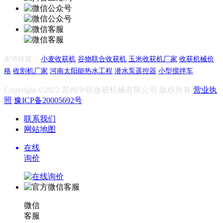
友情链接：
小麦收获机
谷物联合收获机
玉米收获机厂家
收获机械价
格
收割机厂家
河南太阳能热水工程
潜水泵遥控器
小型搅拌车
Copyright ©2022 郑州中联收获机械有限公司 版权所有
营业执
照
豫ICP备20005692号
联系我们
网站地图
在线
询价
微信
客服