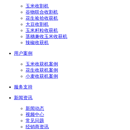
玉米收割机
谷物联合收割机
花生捡拾收获机
大豆收割机
玉米籽粒收获机
茎穗兼收玉米收获机
辣椒收获机
用户案例
玉米收获机案例
花生收获机案例
小麦收获机案例
服务支持
新闻资讯
新闻动态
视频中心
常见问题
经销商资讯