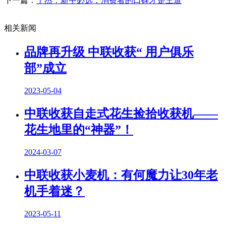
下一篇：
于杰：新手必选，消费者的口碑才是王道
相关新闻
品牌再升级 中联收获“ 用户俱乐
部”成立
2023-05-04
中联收获自走式花生捡拾收获机——
花生地里的“神器”！
2024-03-07
中联收获小麦机：有何魔力让30年老
机手着迷？
2023-05-11