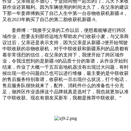
作业，父亲很是不放心，于是陪同他一起出的门，几天下来收
获作业还算顺利。因为车辆使用的时间太久了，在父亲的建议
下那一年姜师傅购买了自己人生中第一台谷物收获机新疆-8，
又在2023年购买了自己的第二胎收获机新疆-9。
姜师傅：“我接手父亲的工作以后，便想着能够进行跨区
域作业，想要去到那些远地方帮助农户们收获小麦，与父亲商
议过后，父亲还是表示支持，因为父亲是从新疆-2便开始驾驶
中联收获的谷物收获机，对于中联收获和新疆系列的品质都有
着非常强烈的信任，在父亲的支持下，我便开始了跨区域作
业，令我没想到的是新疆-9的品质十分的靠谱，从作业开始到
结束，作业了大概一千五百亩地机器没有出现过大问题，有时
候出现一些小问题自己也可以进行维修，最主要的是中联收获
的售后服务特别靠谱，收获机一旦出现什么状况，打个电话，
售后服务队很快就来了，配件、消耗件什么的准备也十分充
足，做跨区作业选择这个品牌就真是选对了，我也就更加认准
了中联收获。现在有朋友买新车，我都是推荐中联收获。”