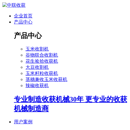
企业首页
产品中心
产品中心
玉米收割机
谷物联合收割机
花生捡拾收获机
大豆收割机
玉米籽粒收获机
茎穗兼收玉米收获机
辣椒收获机
专业制造收获机械30年 更专业的收获
机械制造商
用户案例