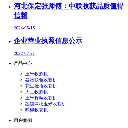
河北保定张师傅：中联收获品质值得
信赖
2024-05-15
企业营业执照信息公示
2022-07-21
产品中心
玉米收割机
谷物联合收割机
花生捡拾收获机
大豆收割机
玉米籽粒收获机
茎穗兼收玉米收获机
辣椒收获机
用户案例