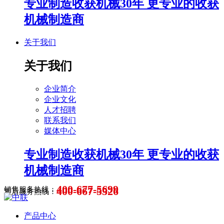
专业制造收获机械30年 更专业的收获
机械制造商
关于我们
关于我们
企业简介
企业文化
人才招聘
联系我们
媒体中心
专业制造收获机械30年 更专业的收获
机械制造商
400-677-5699
400-667-5526
销售服务热线：
售后服务热线：
产品中心