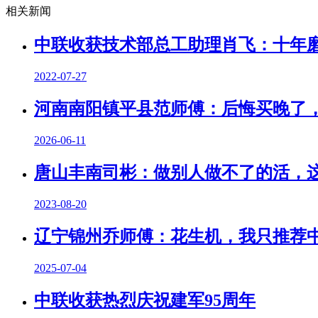
相关新闻
中联收获技术部总工助理肖飞：十年
2022-07-27
河南南阳镇平县范师傅：后悔买晚了
2026-06-11
唐山丰南司彬：做别人做不了的活，
2023-08-20
辽宁锦州乔师傅：花生机，我只推荐
2025-07-04
中联收获热烈庆祝建军95周年