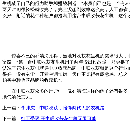
生机成了自己的得力助手和赚钱利器：“本身自己也是一个有2
两天时间很轻松就收完了，完全没想到效率这么高，人工都省
么好，附近的花生种植户都抢着用这台中联收获花生机，这个
惊喜不已的乔清海觉得，当地对收获花生机的需求很大，中
富路：“第一台中联收获花生机用了两年没出过故障，只更换
认准了花生收获机就选中联收获品牌，中联收获就是这个行业的
很好，没有灰尘，开着空调忙碌一天也不觉得有疲惫感。总之
购买中联收获品牌的收获机”。
在中联收获众多的用户中，像乔清海这样的例子还有很多
地气的代言人。
上一篇：
李帅虎：中联收获，陪伴两代人的农机路
下一篇：
打工受限 开中联收获花生机无限可能