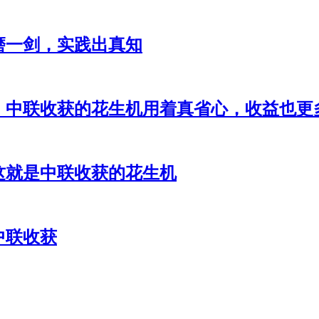
磨一剑，实践出真知
，中联收获的花生机用着真省心，收益也更
这就是中联收获的花生机
中联收获