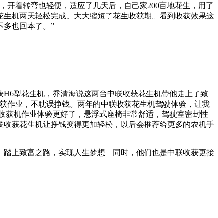
，开着转弯也轻便，适应了几天后，自己家200亩地花生，用了
花生机两天轻松完成。大大缩短了花生收获期。看到收获效果这
多也回本了。”
获H6型花生机，乔清海说这两台中联收获花生机带他走上了致
收获作业，不耽误挣钱。两年的中联收获花生机驾驶体验，让我
台收获机作业体验更好了，悬浮式座椅非常舒适，驾驶室密封性
联收获花生机让挣钱变得更加轻松，以后会推荐给更多的农机手
，踏上致富之路，实现人生梦想，同时，他们也是中联收获更接