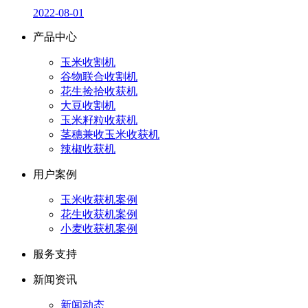
2022-08-01
产品中心
玉米收割机
谷物联合收割机
花生捡拾收获机
大豆收割机
玉米籽粒收获机
茎穗兼收玉米收获机
辣椒收获机
用户案例
玉米收获机案例
花生收获机案例
小麦收获机案例
服务支持
新闻资讯
新闻动态