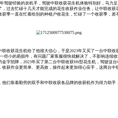
0年驾驶经验的农机手，驾驶中联收获花生机体验特别好，马力足
了，过去忙碌十几天才能完成的花生收获作业任务，让中联收获
收获季一直在忙着给别的种植户收花生，忙碌了一个收获季，差不
联收获花生机给了他很大信心，于是2023年又买了一台中联收
了一些小的易损件，有问题厂家客服很快就解决了，不影响连续
金字招牌，2023年买了第二台中联收获H6型花生机，驾驶这
，收获作业更简单、更高效，操作起来更加得心应手，这两台中
，他们靠着勤劳的双手和中联收获各品牌的收获机作为得力助手