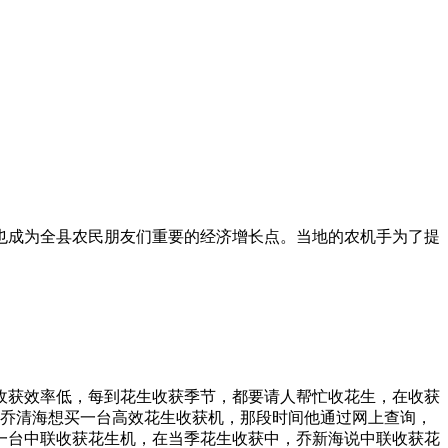
也成为全县农民朋友们重要的经济增长点。当地的农机手为了提
，收获效率低，每到花生收获季节，都要请人帮忙收花生，在收获
率，乔清海想买一台高效花生收获机，那段时间他通过网上查询，
一台中联收获花生机，在当季花生收获中，乔新海说中联收获花