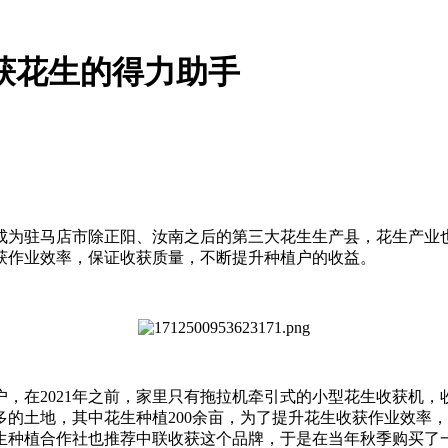
获花生的得力助手
，成为驻马店市除正阳、汝南之后的第三大花生生产县，花生产业
获作业效率，保证收获质量，不断提升种植户的收益。
，在2021年之前，家里只有拖拉机牵引式的小型花生收获机
更多的土地，其中花生种植200余亩，为了提升花生收获作业效
生种植合作社也推荐中联收获这个品牌，于是在当年秋季购买了