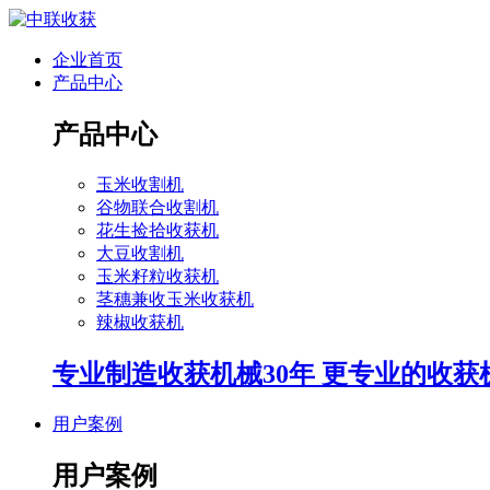
企业首页
产品中心
产品中心
玉米收割机
谷物联合收割机
花生捡拾收获机
大豆收割机
玉米籽粒收获机
茎穗兼收玉米收获机
辣椒收获机
专业制造收获机械30年 更专业的收获
用户案例
用户案例