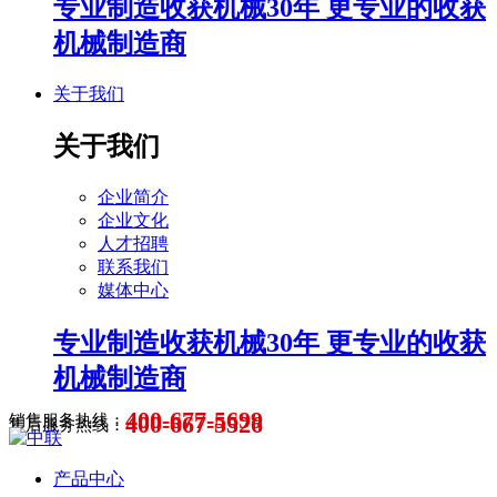
专业制造收获机械30年 更专业的收获
机械制造商
关于我们
关于我们
企业简介
企业文化
人才招聘
联系我们
媒体中心
专业制造收获机械30年 更专业的收获
机械制造商
400-677-5699
400-667-5526
销售服务热线：
售后服务热线：
产品中心