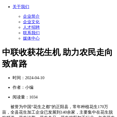
关于我们
企业简介
企业文化
人才招聘
联系我们
媒体中心
中联收获花生机 助力农民走向
致富路
时间：
2024-04-10
作者：
小编
阅读量：
1034
被誉为中国“花生之都”的正阳县，常年种植花生170万
亩，全县花生加工企业已发展到140余家，主要集中在花生脱