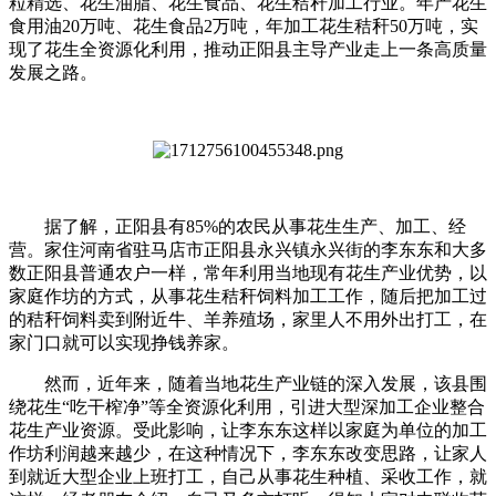
粒精选、花生油脂、花生食品、花生秸秆加工行业。年产花生
食用油20万吨、花生食品2万吨，年加工花生秸秆50万吨，实
现了花生全资源化利用，推动正阳县主导产业走上一条高质量
发展之路。
据了解，正阳县有85%的农民从事花生生产、加工、经
营。家住河南省驻马店市正阳县永兴镇永兴街的李东东和大多
数正阳县普通农户一样，常年利用当地现有花生产业优势，以
家庭作坊的方式，从事花生秸秆饲料加工工作，随后把加工过
的秸秆饲料卖到附近牛、羊养殖场，家里人不用外出打工，在
家门口就可以实现挣钱养家。
然而，近年来，随着当地花生产业链的深入发展，该县围
绕花生“吃干榨净”等全资源化利用，引进大型深加工企业整合
花生产业资源。受此影响，让李东东这样以家庭为单位的加工
作坊利润越来越少，在这种情况下，李东东改变思路，让家人
到就近大型企业上班打工，自己从事花生种植、采收工作，就