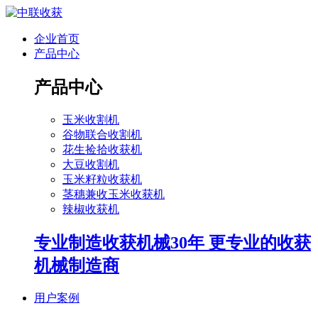
企业首页
产品中心
产品中心
玉米收割机
谷物联合收割机
花生捡拾收获机
大豆收割机
玉米籽粒收获机
茎穗兼收玉米收获机
辣椒收获机
专业制造收获机械30年 更专业的收获
机械制造商
用户案例