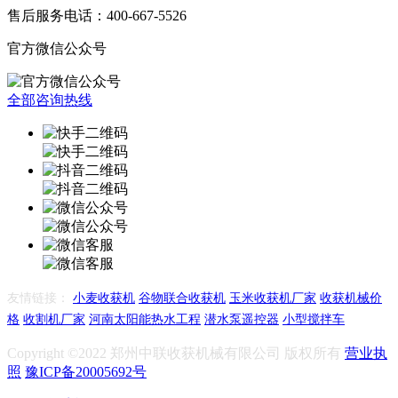
售后服务电话：400-667-5526
官方微信公众号
全部咨询热线
友情链接：
小麦收获机
谷物联合收获机
玉米收获机厂家
收获机械价
格
收割机厂家
河南太阳能热水工程
潜水泵遥控器
小型搅拌车
Copyright ©2022 郑州中联收获机械有限公司 版权所有
营业执
照
豫ICP备20005692号