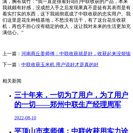
满，胸有成竹：“我一直是很看好咱们中联收获的产品，本来
我就颇有好感，没成想入手之后发现果真不是徒有其表而是有
着实打实的东西，这下我就彻底成了中联收获的忠实用户。我
们这里是花生种植基地，不愁没有活干，有了这台花生收获
机，再也不担心没有稳定的收入，这让我对未来的生活更加充
满信心。”
上一篇：
河南商丘姜师傅：中联收获就是好，收获起来没烦恼
下一篇：
中联收获玉米机 用户说好才是真的好
相关新闻
三十年来，一切为了用户，为了用户
的一切——郑州中联生产经理周军
2022-08-10
平顶山市李师傅：中联收获用实力诠