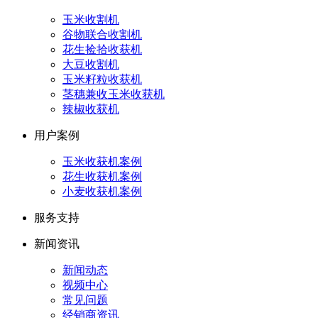
玉米收割机
谷物联合收割机
花生捡拾收获机
大豆收割机
玉米籽粒收获机
茎穗兼收玉米收获机
辣椒收获机
用户案例
玉米收获机案例
花生收获机案例
小麦收获机案例
服务支持
新闻资讯
新闻动态
视频中心
常见问题
经销商资讯