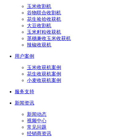
玉米收割机
谷物联合收割机
花生捡拾收获机
大豆收割机
玉米籽粒收获机
茎穗兼收玉米收获机
辣椒收获机
用户案例
玉米收获机案例
花生收获机案例
小麦收获机案例
服务支持
新闻资讯
新闻动态
视频中心
常见问题
经销商资讯