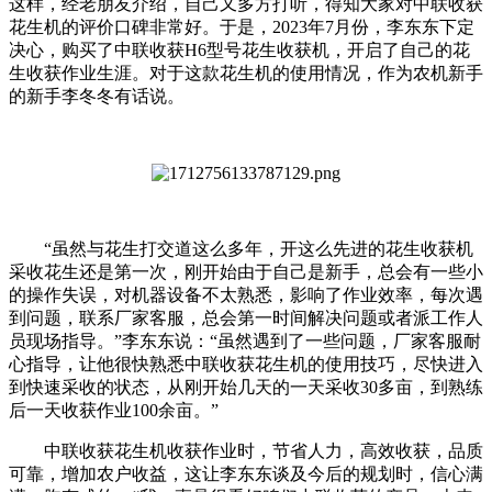
这样，经老朋友介绍，自己又多方打听，得知大家对中联收获
花生机的评价口碑非常好。于是，2023年7月份，李东东下定
决心，购买了中联收获H6型号花生收获机，开启了自己的花
生收获作业生涯。对于这款花生机的使用情况，作为农机新手
的新手李冬冬有话说。
“虽然与花生打交道这么多年，开这么先进的花生收获机
采收花生还是第一次，刚开始由于自己是新手，总会有一些小
的操作失误，对机器设备不太熟悉，影响了作业效率，每次遇
到问题，联系厂家客服，总会第一时间解决问题或者派工作人
员现场指导。”李东东说：“虽然遇到了一些问题，厂家客服耐
心指导，让他很快熟悉中联收获花生机的使用技巧，尽快进入
到快速采收的状态，从刚开始几天的一天采收30多亩，到熟练
后一天收获作业100余亩。”
中联收获花生机收获作业时，节省人力，高效收获，品质
可靠，增加农户收益，这让李东东谈及今后的规划时，信心满