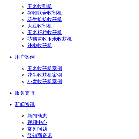
玉米收割机
谷物联合收割机
花生捡拾收获机
大豆收割机
玉米籽粒收获机
茎穗兼收玉米收获机
辣椒收获机
用户案例
玉米收获机案例
花生收获机案例
小麦收获机案例
服务支持
新闻资讯
新闻动态
视频中心
常见问题
经销商资讯