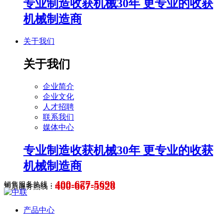
专业制造收获机械30年 更专业的收获
机械制造商
关于我们
关于我们
企业简介
企业文化
人才招聘
联系我们
媒体中心
专业制造收获机械30年 更专业的收获
机械制造商
400-677-5699
400-667-5526
销售服务热线：
售后服务热线：
产品中心