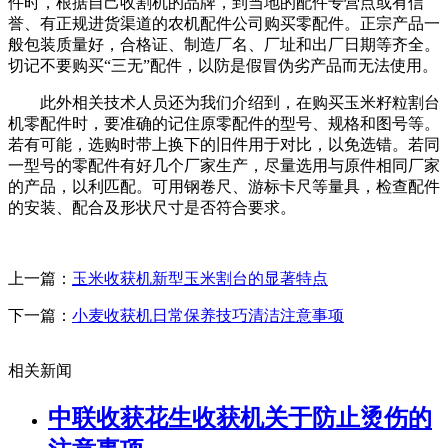
件时，根据自己收割机的品牌，到当地的配件专营点或有信
誉、有正规进货渠道的农机配件公司购买零配件。正宗产品一
般包装质量好，合格证、制造厂名、厂址和出厂日期等齐全。
切记不要购买“三无”配件，以防是假冒伪劣产品而无法使用。
此外相关技术人员还为我们介绍到，在购买玉米籽粒割台
机零配件时，要准确的记住原零配件的型号、规格和图号等。
若有可能，选购时带上换下的旧件用于对比，以免选错。若同
一型号的零配件有好几个厂家生产，尽量选用与原件相同厂家
的产品，以利匹配。可用钢卷尺、游标卡尺等量具，检查配件
的安装、配合及形状尺寸是否符合要求。
上一篇：
玉米收获机新型玉米割台的显著特点
下一篇：
小麦收获机​日常保养技巧清洁注意事项
相关新闻
中联收获花生收获机关于防止烫伤的