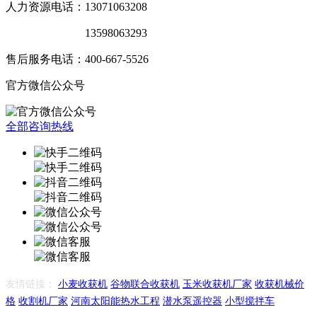
人力资源电话：13071063208
销售服务电话：
13598063293
售后服务电话：400-667-5526
官方微信公众号
全部咨询热线
友情链接：
小麦收获机
谷物联合收获机
玉米收获机厂家
收获机械价
格
收割机厂家
河南太阳能热水工程
潜水泵遥控器
小型搅拌车