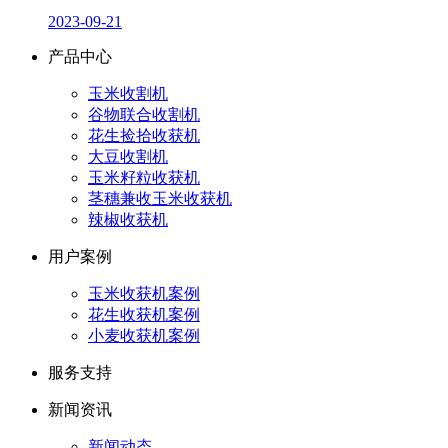
2023-09-21
产品中心
玉米收割机
谷物联合收割机
花生捡拾收获机
大豆收割机
玉米籽粒收获机
茎穗兼收玉米收获机
辣椒收获机
用户案例
玉米收获机案例
花生收获机案例
小麦收获机案例
服务支持
新闻资讯
新闻动态