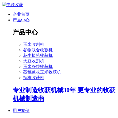
企业首页
产品中心
产品中心
玉米收割机
谷物联合收割机
花生捡拾收获机
大豆收割机
玉米籽粒收获机
茎穗兼收玉米收获机
辣椒收获机
专业制造收获机械30年 更专业的收获
机械制造商
用户案例