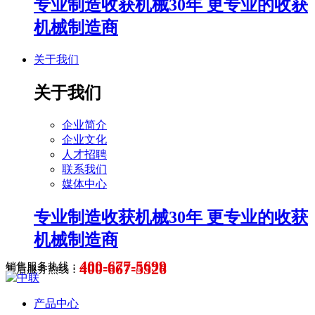
专业制造收获机械30年 更专业的收获
机械制造商
关于我们
关于我们
企业简介
企业文化
人才招聘
联系我们
媒体中心
专业制造收获机械30年 更专业的收获
机械制造商
400-677-5699
400-667-5526
销售服务热线：
售后服务热线：
产品中心