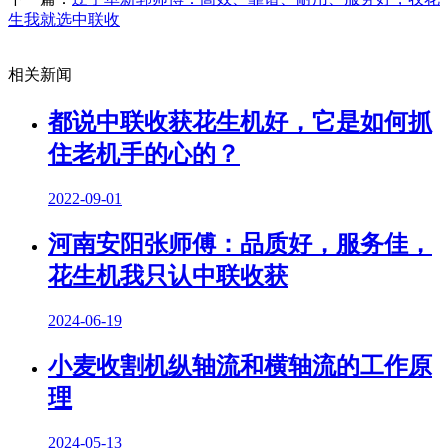
生我就选中联收
相关新闻
都说中联收获花生机好，它是如何抓
住老机手的心的？
2022-09-01
河南安阳张师傅：品质好，服务佳，
花生机我只认中联收获
2024-06-19
小麦收割机纵轴流和横轴流的工作原
理
2024-05-13