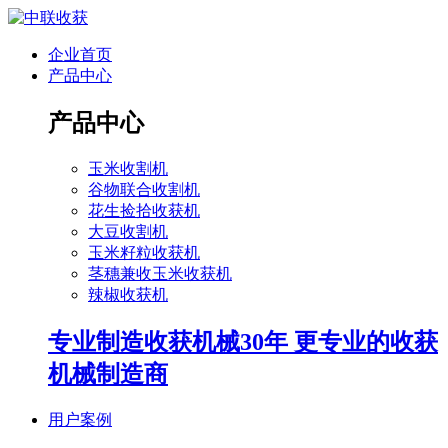
企业首页
产品中心
产品中心
玉米收割机
谷物联合收割机
花生捡拾收获机
大豆收割机
玉米籽粒收获机
茎穗兼收玉米收获机
辣椒收获机
专业制造收获机械30年 更专业的收获
机械制造商
用户案例