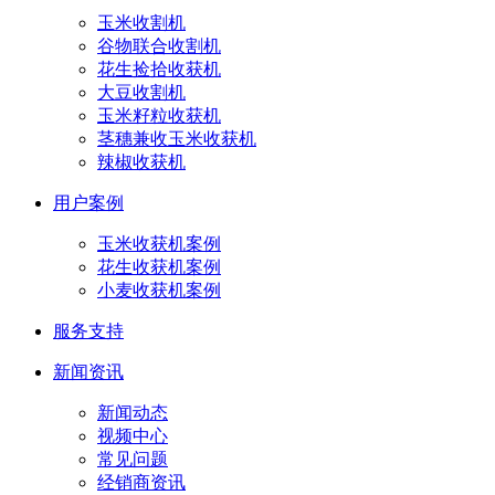
玉米收割机
谷物联合收割机
花生捡拾收获机
大豆收割机
玉米籽粒收获机
茎穗兼收玉米收获机
辣椒收获机
用户案例
玉米收获机案例
花生收获机案例
小麦收获机案例
服务支持
新闻资讯
新闻动态
视频中心
常见问题
经销商资讯