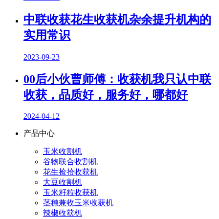
中联收获花生收获机杂余提升机构的
实用常识
2023-09-23
00后小伙曹师傅：收获机我只认中联
收获，品质好，服务好，哪都好
2024-04-12
产品中心
玉米收割机
谷物联合收割机
花生捡拾收获机
大豆收割机
玉米籽粒收获机
茎穗兼收玉米收获机
辣椒收获机