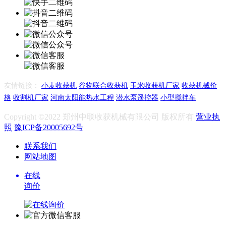
友情链接：
小麦收获机
谷物联合收获机
玉米收获机厂家
收获机械价
格
收割机厂家
河南太阳能热水工程
潜水泵遥控器
小型搅拌车
Copyright ©2022 郑州中联收获机械有限公司 版权所有
营业执
照
豫ICP备20005692号
联系我们
网站地图
在线
询价