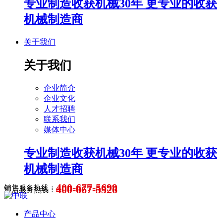
专业制造收获机械30年 更专业的收获
机械制造商
关于我们
关于我们
企业简介
企业文化
人才招聘
联系我们
媒体中心
专业制造收获机械30年 更专业的收获
机械制造商
400-677-5699
400-667-5526
销售服务热线：
售后服务热线：
产品中心