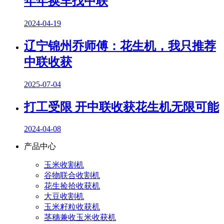
年年换车找中联
2024-04-19
辽宁锦州乔师傅：花生机，我只推荐
中联收获
2025-07-04
打工受限 开中联收获花生机无限可能
2024-04-08
产品中心
玉米收割机
谷物联合收割机
花生捡拾收获机
大豆收割机
玉米籽粒收获机
茎穗兼收玉米收获机