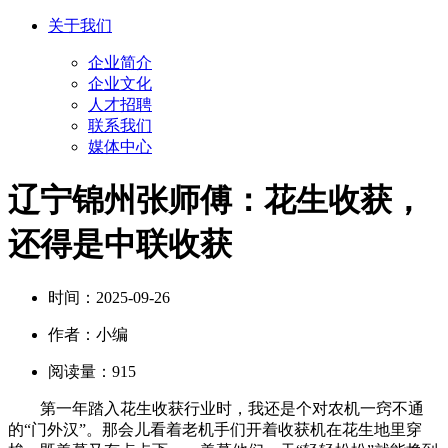
关于我们
企业简介
企业文化
人才招聘
联系我们
媒体中心
辽宁锦州张师傅：花生收获，
还得是中联收获
时间：
2025-09-26
作者：
小编
阅读量：
915
第一年踏入花生收获行业时，我还是个对农机一窍不通
的“门外汉”。那会儿看着老机手们开着收获机在花生地里穿