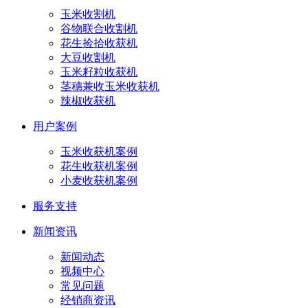
玉米收割机
谷物联合收割机
花生捡拾收获机
大豆收割机
玉米籽粒收获机
茎穗兼收玉米收获机
辣椒收获机
用户案例
玉米收获机案例
花生收获机案例
小麦收获机案例
服务支持
新闻资讯
新闻动态
视频中心
常见问题
经销商资讯