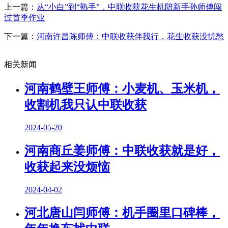
上一篇：
从“小白”到“熟手”，中联收获花生机陪新手孙师傅闯
过首季作业
下一篇：
河南许昌陈师傅：中联收获伴我行，花生收获没忧愁
相关新闻
河南鹤壁王师傅：小麦机、玉米机，
收割机我只认中联收获
2024-05-20
河南商丘姜师傅：中联收获就是好，
收获起来没烦恼
2024-04-02
河北唐山闫师傅：机手圈里口碑棒，