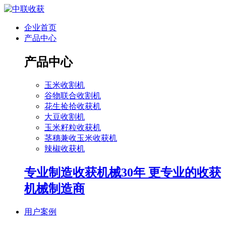
企业首页
产品中心
产品中心
玉米收割机
谷物联合收割机
花生捡拾收获机
大豆收割机
玉米籽粒收获机
茎穗兼收玉米收获机
辣椒收获机
专业制造收获机械30年 更专业的收获
机械制造商
用户案例