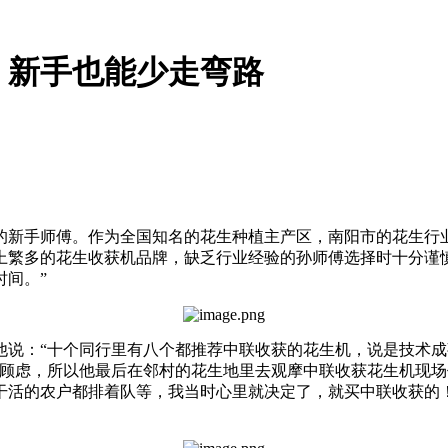
，新手也能少走弯路
的新手师傅。作为全国知名的花生种植主产区，南阳市的花生行
上繁多的花生收获机品牌，缺乏行业经验的孙师傅选择时十分谨
时间。”
他说：“十个同行里有八个都推荐中联收获的花生机，说是技术
许顾虑，所以他最后在邻村的花生地里去观摩中联收获花生机现场
活的农户都排着队等，我当时心里就决定了，就买中联收获的！”