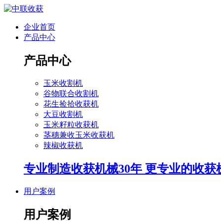
企业首页
产品中心
产品中心
玉米收割机
谷物联合收割机
花生捡拾收获机
大豆收割机
玉米籽粒收获机
茎穗兼收玉米收获机
辣椒收获机
专业制造收获机械30年 更专业的收获
用户案例
用户案例