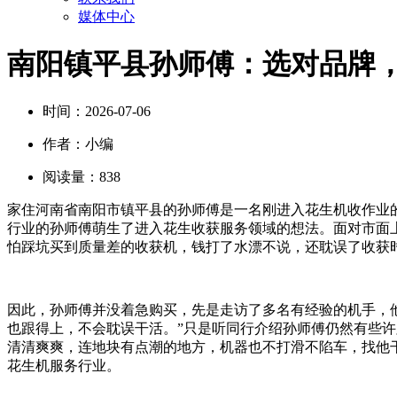
媒体中心
南阳镇平县孙师傅：选对品牌
时间：
2026-07-06
作者：
小编
阅读量：
838
家住河南省南阳市镇平县的孙师傅是一名刚进入花生机收作业
行业的孙师傅萌生了进入花生收获服务领域的想法。面对市面
怕踩坑买到质量差的收获机，钱打了水漂不说，还耽误了收获
因此，孙师傅并没着急购买，先是走访了多名有经验的机手，
也跟得上，不会耽误干活。”只是听同行介绍孙师傅仍然有些
清清爽爽，连地块有点潮的地方，机器也不打滑不陷车，找他干
花生机服务行业。