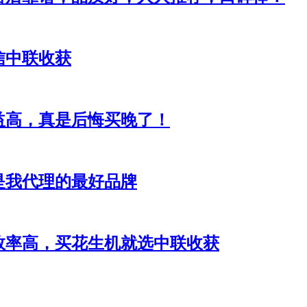
信中联收获
益高，真是后悔买晚了！
是我代理的最好品牌
效率高，买花生机就选中联收获