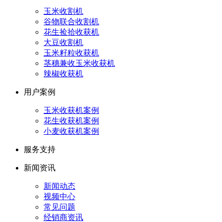
玉米收割机
谷物联合收割机
花生捡拾收获机
大豆收割机
玉米籽粒收获机
茎穗兼收玉米收获机
辣椒收获机
用户案例
玉米收获机案例
花生收获机案例
小麦收获机案例
服务支持
新闻资讯
新闻动态
视频中心
常见问题
经销商资讯