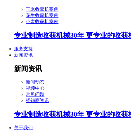
玉米收获机案例
花生收获机案例
小麦收获机案例
专业制造收获机械30年 更专业的收获
服务支持
新闻资讯
新闻资讯
新闻动态
视频中心
常见问题
经销商资讯
专业制造收获机械30年 更专业的收获
关于我们