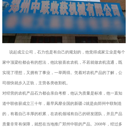
说起成立公司，石力也是有自己的规划的，他觉得成家立业是每个
家中顶梁柱都会有的想法，他比较喜欢农机，不若就做农机流通，既
实现了理想，又拥有了事业，一举两得。凭着对农机产品的了解，公
司很快就步入正轨，主营各类收割机。
对经营的农机产品石力都会亲自考察，他认为质量是标准，他一直知
道中联收获成立三十年，最早风靡全国的新疆-2就是由郑州中联制造
的，有着自己丰厚的积累，在农机领域有自己的研发团队，并且产品
质量非常有保障，就想在当地推广郑州中联的产品。2008年，经过多