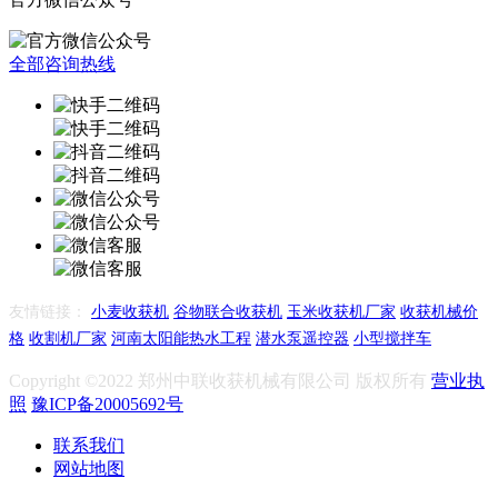
全部咨询热线
友情链接：
小麦收获机
谷物联合收获机
玉米收获机厂家
收获机械价
格
收割机厂家
河南太阳能热水工程
潜水泵遥控器
小型搅拌车
Copyright ©2022 郑州中联收获机械有限公司 版权所有
营业执
照
豫ICP备20005692号
联系我们
网站地图