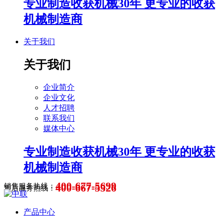
专业制造收获机械30年 更专业的收获
机械制造商
关于我们
关于我们
企业简介
企业文化
人才招聘
联系我们
媒体中心
专业制造收获机械30年 更专业的收获
机械制造商
400-677-5699
400-667-5526
销售服务热线：
售后服务热线：
产品中心