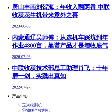
唐山丰南刘贺海：年收入翻两番 中联
收获花生机带来意外之喜
2023-06-05
内蒙通辽吴师傅：从选机车踩坑到年
作业4800亩，靠谱产品才是增收底气
2026-07-06
中联收获技术部总工助理肖飞：十年
磨一剑，实践出真知
2022-07-27
产品中心
玉米收割机
谷物联合收割机