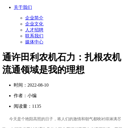
关于我们
企业简介
企业文化
人才招聘
联系我们
媒体中心
通许田利农机石力：扎根农机
流通领域是我的理想
时间：
2022-08-10
作者：
小编
阅读量：
1135
今天是个艳阳高照的日子，将人们的激情和朝气都映衬得淋漓尽