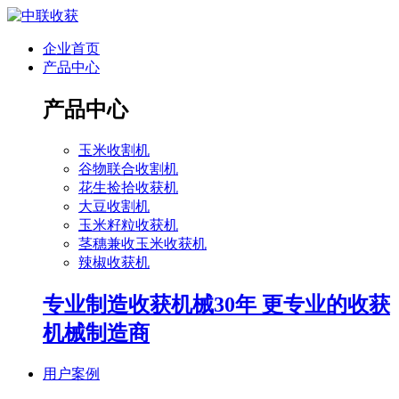
企业首页
产品中心
产品中心
玉米收割机
谷物联合收割机
花生捡拾收获机
大豆收割机
玉米籽粒收获机
茎穗兼收玉米收获机
辣椒收获机
专业制造收获机械30年 更专业的收获
机械制造商
用户案例