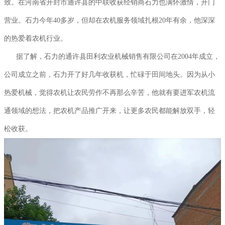
致。在河南省开封市通许县的中联收获经销商石力也满怀激情，开门
营业。石力今年40多岁，但却在农机服务领域扎根20年有余，他深深
的热爱着农机行业。
据了解，石力的通许县田利农业机械销售有限公司在2004年成立，
公司成立之前，石力开了好几年收获机，忙碌于田间地头。因为从小
热爱机械，觉得农机让农民劳作不再那么辛苦，他就有要进军农机流
通领域的想法，把农机产品推广开来，让更多农民都能解放双手，轻
松收获。