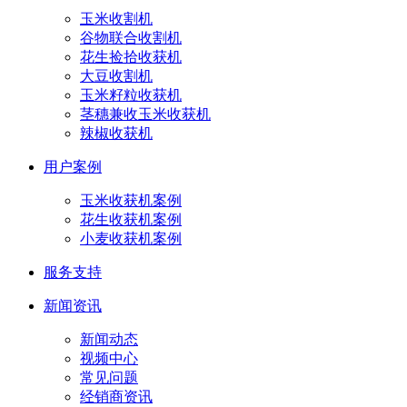
玉米收割机
谷物联合收割机
花生捡拾收获机
大豆收割机
玉米籽粒收获机
茎穗兼收玉米收获机
辣椒收获机
用户案例
玉米收获机案例
花生收获机案例
小麦收获机案例
服务支持
新闻资讯
新闻动态
视频中心
常见问题
经销商资讯