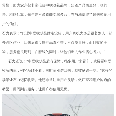
常快，因为农户都非常信任中联收获品牌，知道产品质量好，收的
快。粗略估算，每年差不多都能卖50多台，在当地赢得了越来愈多用
户的信任。
石力表示：“代理中联收获品牌准没错，用户购机大多是跟着别人一起
去跨区作业，回来后都反馈产品真不错，不仅质量好，而且收的干
净，服务也很周到，在赚钱的同时，让他们出去作业省心省力。”
石力还说：“中联收获品质有保障，很多用户来看车，就要看中联
收获的车，别的品牌不看，有时车刚进回来，就被抢购一空。”这样的
场景让石力记忆犹新。他还非常注重用户反馈，做厂家和用户沟通的
桥梁，用周到的服务，让用户都使用无忧。