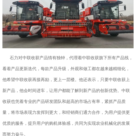
石力对中联收获产品情有独钟，代理着中联收获旗下所有产品线，
看着产品更新迭代，每款产品升级，外观和做工都在越来越精细化，
他希望中联收获再接再励，更上一层楼。他还表示，只要中联收获上
新产品，他会时间进车，让用户都能了解到新产品的创新优势。中联
收获也凭着专业的产品研发团队和超高的市场占有率，紧抓产品质
量，将市场表现力发挥到更大，和经销商们通力合作，为用户提供更
优质的服务，提升用户的购机体验感，共同为实现农业机械化的发展
而努力奋斗。