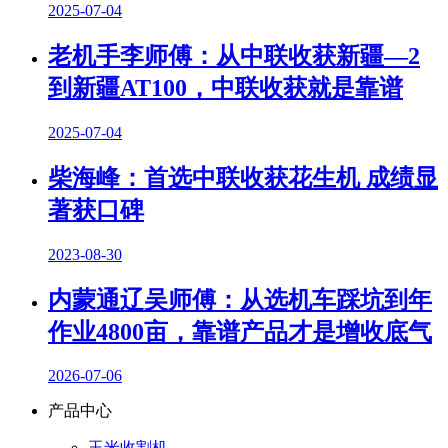
2025-07-04
老机手李师傅：从中联收获新疆—2
到新疆AT100，中联收获就是靠谱
2025-07-04
柴海峰：首选中联收获花生机 成绩显
著获口碑
2023-08-30
内蒙通辽吴师傅：从选机车踩坑到年
作业4800亩，靠谱产品才是增收底气
2026-07-06
产品中心
玉米收割机