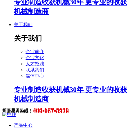
专业制造收获机械30年 更专业的收获
机械制造商
关于我们
关于我们
企业简介
企业文化
人才招聘
联系我们
媒体中心
专业制造收获机械30年 更专业的收获
机械制造商
400-677-5699
400-667-5526
销售服务热线：
售后服务热线：
产品中心