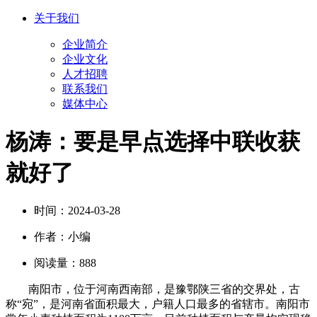
关于我们
企业简介
企业文化
人才招聘
联系我们
媒体中心
杨涛：要是早点选择中联收获
就好了
时间：
2024-03-28
作者：
小编
阅读量：
888
南阳市，位于河南西南部，是豫鄂陕三省的交界处，古
称“宛”，是河南省面积最大，户籍人口最多的省辖市。南阳市