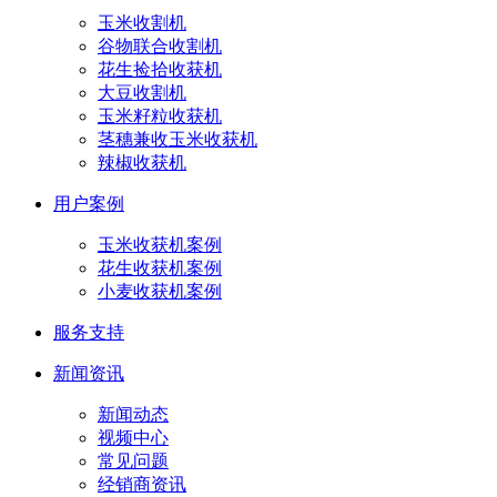
玉米收割机
谷物联合收割机
花生捡拾收获机
大豆收割机
玉米籽粒收获机
茎穗兼收玉米收获机
辣椒收获机
用户案例
玉米收获机案例
花生收获机案例
小麦收获机案例
服务支持
新闻资讯
新闻动态
视频中心
常见问题
经销商资讯