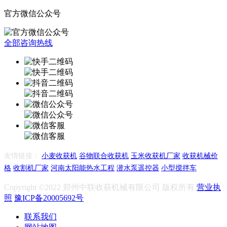
官方微信公众号
全部咨询热线
友情链接：
小麦收获机
谷物联合收获机
玉米收获机厂家
收获机械价
格
收割机厂家
河南太阳能热水工程
潜水泵遥控器
小型搅拌车
Copyright ©2022 郑州中联收获机械有限公司 版权所有
营业执
照
豫ICP备20005692号
联系我们