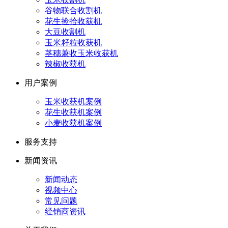
谷物联合收割机
花生捡拾收获机
大豆收割机
玉米籽粒收获机
茎穗兼收玉米收获机
辣椒收获机
用户案例
玉米收获机案例
花生收获机案例
小麦收获机案例
服务支持
新闻资讯
新闻动态
视频中心
常见问题
经销商资讯