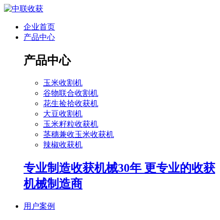
企业首页
产品中心
产品中心
玉米收割机
谷物联合收割机
花生捡拾收获机
大豆收割机
玉米籽粒收获机
茎穗兼收玉米收获机
辣椒收获机
专业制造收获机械30年 更专业的收获
机械制造商
用户案例