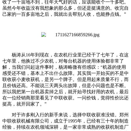
收了一千亩地不到，往年天气好的话，应该能收个一千多吧。
虽然今年收益没有我想象的那么多，但还是挺满意的。收完自
己家的一百多亩地之后，我就出去帮别人收，也能挣点钱。”
杨涛从16年到现在，在农机行业里已经干了七年了，在这
七年里，他换过不少农机，对每台机器的使用体验都非常了
解，当我们问起这件事时，杨涛略微有些感叹：“机器的使用
感受还不错，基本上不出什么故障。其实我一开始买的不是中
联收获小麦收获机，是另一个牌子。但是用起来质量不行，而
且价钱还高。不能说三天两头出故障，但是小问题也是不断。
所以我把第一台机器卖掉之后，就开始寻找好用的农机，最后
在一位经销商那里看见了中联收获。一问价钱，觉得性价比还
挺高，就开回家了。”
对于许多刚入行的新手来说，选择中联收获准没错。郑州
中联收获机械有限公司，成立于1995年，已经有三十年的制造
经验，持续在农机领域深耕，是一家非常成熟的收获机制造厂