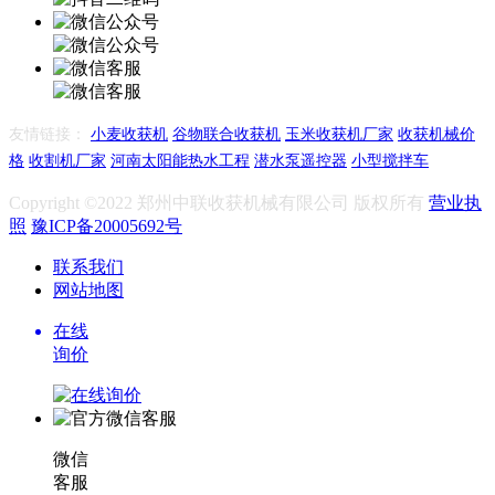
友情链接：
小麦收获机
谷物联合收获机
玉米收获机厂家
收获机械价
格
收割机厂家
河南太阳能热水工程
潜水泵遥控器
小型搅拌车
Copyright ©2022 郑州中联收获机械有限公司 版权所有
营业执
照
豫ICP备20005692号
联系我们
网站地图
在线
询价
微信
客服