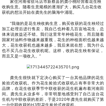
家住河南省驻马店市新蔡县的龚小桃经营着花生秧
收购生意。随着生意规模的逐渐扩大，购买几台花生收
获机的想法开始在龚先生的脑海中涌现。
“我做的是花生秧收购生意，购买收获的花生秧经过
加工处理后进行售卖，我自己也种着几百亩地花生，总
体来说效益还不错。我们这里常年种植花生，而且随着
国家对油料作物越来越重视，花生的种植面积也越来越
大，花生收获机也越来越多，我后来就在想，我为什么
也不买几台花生收获机呢。这样，收的花生秧有保证，
而且又是一项收入。”
龚先生很快就下定决心购买了一台其他品牌的花生
捡拾式收获机。作为花生捡拾式收获机占有率非常大的
品牌，在花生收获季节中联收获的花生机遍布着河南田
间。龚先生从业多年，非常明显地感受到了自己这台花
生机与中联收获的差距，于是2020年龚先生就购买了第
一台中联收获的H3型花生捡拾式收获机。