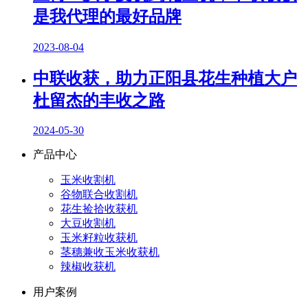
是我代理的最好品牌
2023-08-04
中联收获，助力正阳县花生种植大户
杜留杰的丰收之路
2024-05-30
产品中心
玉米收割机
谷物联合收割机
花生捡拾收获机
大豆收割机
玉米籽粒收获机
茎穗兼收玉米收获机
辣椒收获机
用户案例