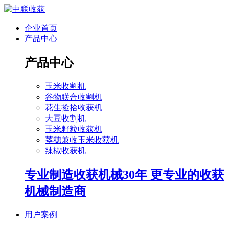
企业首页
产品中心
产品中心
玉米收割机
谷物联合收割机
花生捡拾收获机
大豆收割机
玉米籽粒收获机
茎穗兼收玉米收获机
辣椒收获机
专业制造收获机械30年 更专业的收获
机械制造商
用户案例