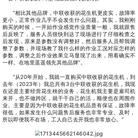
“相比其他品牌，中联收获的花生机更皮实，故障率
更小，正常作业几乎不会发生什么问题。其实，我刚刚
购买的时候，一开始作业感觉作业质量一般，我就跟售
后反映了，服务人员很快到达了现场进行了仔细检查之
后发现，原来是参数没有调整好，然后服务人员帮我调
整了参数，并现场教了我什么样的作业工况对应怎样的
参数，调整之后作业效果立马显现了出来，用着确实不
一样。在地里遥遥领先其他品牌”。
“从20年开始，我就一直购买中联收获的花生机，到
去年（2023年）我总共有3台中联收获的花生机，我现
在还是主要经营花生秧的业务，花生机我主要是雇司机
来开，也不做跨区，就干干自己的活，顺便也在周围作
业。主要是因为中联收获的花生机品质有保证，故障率
很低，如果发生什么问题售后服务也非常专业、及时，
所以即便我不在场，工人自己去开我也非常放心。”