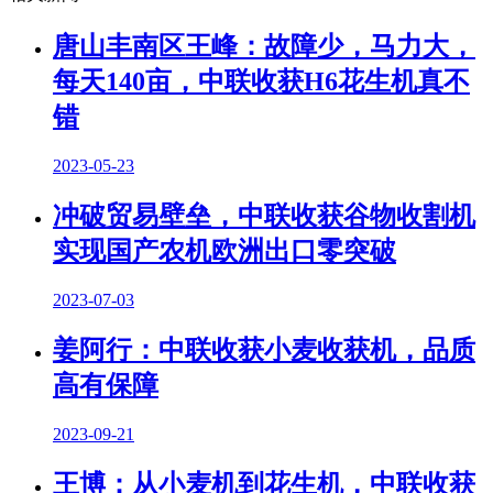
唐山丰南区王峰：故障少，马力大，
每天140亩，中联收获H6花生机真不
错
2023-05-23
冲破贸易壁垒，中联收获谷物收割机
实现国产农机欧洲出口零突破
2023-07-03
姜阿行：中联收获小麦收获机，品质
高有保障
2023-09-21
王博：从小麦机到花生机，中联收获