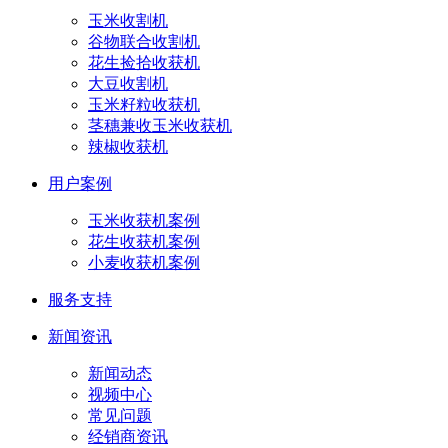
玉米收割机
谷物联合收割机
花生捡拾收获机
大豆收割机
玉米籽粒收获机
茎穗兼收玉米收获机
辣椒收获机
用户案例
玉米收获机案例
花生收获机案例
小麦收获机案例
服务支持
新闻资讯
新闻动态
视频中心
常见问题
经销商资讯