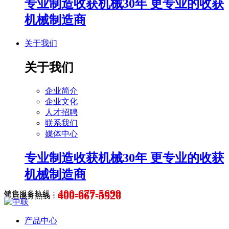
专业制造收获机械30年 更专业的收获
机械制造商
关于我们
关于我们
企业简介
企业文化
人才招聘
联系我们
媒体中心
专业制造收获机械30年 更专业的收获
机械制造商
400-677-5699
400-667-5526
销售服务热线：
售后服务热线：
产品中心