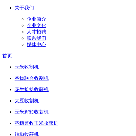
关于我们
企业简介
企业文化
人才招聘
联系我们
媒体中心
首页
玉米收割机
谷物联合收割机
花生捡拾收获机
大豆收割机
玉米籽粒收获机
茎穗兼收玉米收获机
辣椒收获机