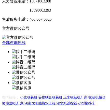
人力资源电话：13071063208
销售服务电话：
13598063293
售后服务电话：400-667-5526
官方微信公众号
全部咨询热线
友情链接：
小麦收获机
谷物联合收获机
玉米收获机厂家
收获机械价
格
收割机厂家
河南太阳能热水工程
潜水泵遥控器
小型搅拌车