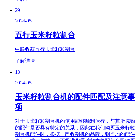
29
2024-05
五行玉米籽粒割台
中联收获五行玉米籽粒割台
了解详情
13
2024-05
玉米籽粒割台机的配件匹配及注意事
项
对于玉米籽粒割台机的使用能够顺利运行，与其所选购
的配件是否具有特定的关系，因此在我们购买玉米籽粒
割台机配件时，根据自己收割机的品牌，到当地的配件