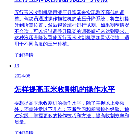
五行玉米收割机采用液压升降器来实现割茬高低的调
整。驾驶员通过操作拖拉机的液压升降系统，将主机提
升到所需位置，然后锁紧螺杆进行试割。如果割茬情况
不合适，可以通过调整升降架的调整螺杆来达到要求。
这种液压升降装置使五行玉米收割机更加灵活便捷，适
用于不同高度的玉米种植。
了解详情
19
2024-06
怎样提高玉米收割机​的操作水平
要想提高玉米收割机​的操作水平，除了掌握以上要领
外，还需注意以下几点：不断学习和积累操作经验。通
过实践，掌握更多的操作技巧和方法，提高收割效率和
质量。
了解详情