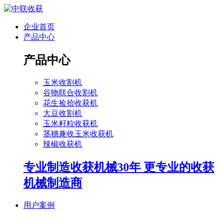
企业首页
产品中心
产品中心
玉米收割机
谷物联合收割机
花生捡拾收获机
大豆收割机
玉米籽粒收获机
茎穗兼收玉米收获机
辣椒收获机
专业制造收获机械30年 更专业的收获
机械制造商
用户案例