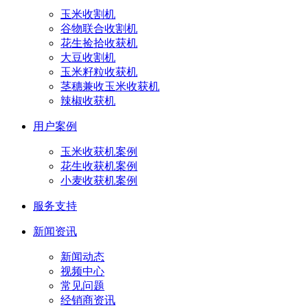
玉米收割机
谷物联合收割机
花生捡拾收获机
大豆收割机
玉米籽粒收获机
茎穗兼收玉米收获机
辣椒收获机
用户案例
玉米收获机案例
花生收获机案例
小麦收获机案例
服务支持
新闻资讯
新闻动态
视频中心
常见问题
经销商资讯