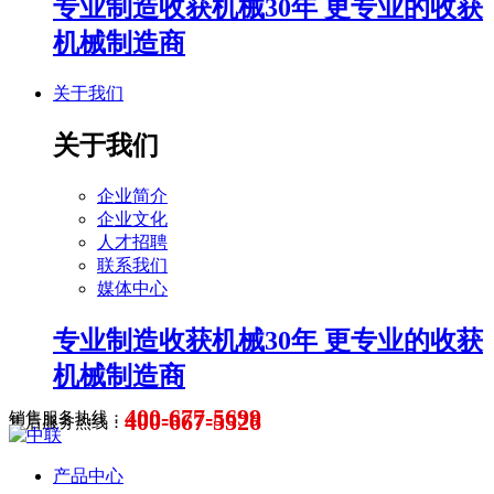
专业制造收获机械30年 更专业的收获
机械制造商
关于我们
关于我们
企业简介
企业文化
人才招聘
联系我们
媒体中心
专业制造收获机械30年 更专业的收获
机械制造商
400-677-5699
400-667-5526
销售服务热线：
售后服务热线：
产品中心