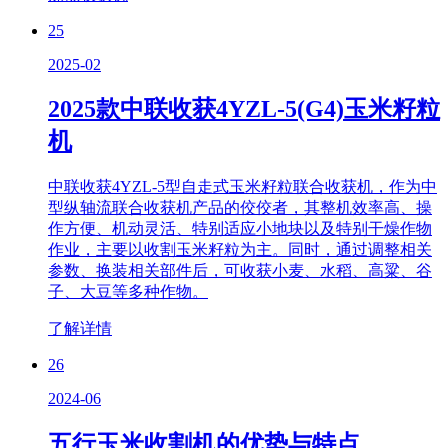
25
2025-02
2025款中联收获4YZL-5(G4)玉米籽粒
机
中联收获4YZL-5型自走式玉米籽粒联合收获机，作为中
型纵轴流联合收获机产品的佼佼者，其整机效率高、操
作方便、机动灵活、特别适应小地块以及特别干燥作物
作业，主要以收割玉米籽粒为主。同时，通过调整相关
参数、换装相关部件后，可收获小麦、水稻、高粱、谷
子、大豆等多种作物。
了解详情
26
2024-06
五行玉米收割机的优势与特点