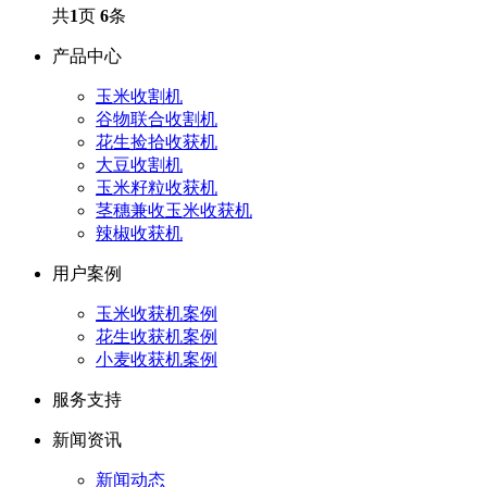
共
1
页
6
条
产品中心
玉米收割机
谷物联合收割机
花生捡拾收获机
大豆收割机
玉米籽粒收获机
茎穗兼收玉米收获机
辣椒收获机
用户案例
玉米收获机案例
花生收获机案例
小麦收获机案例
服务支持
新闻资讯
新闻动态