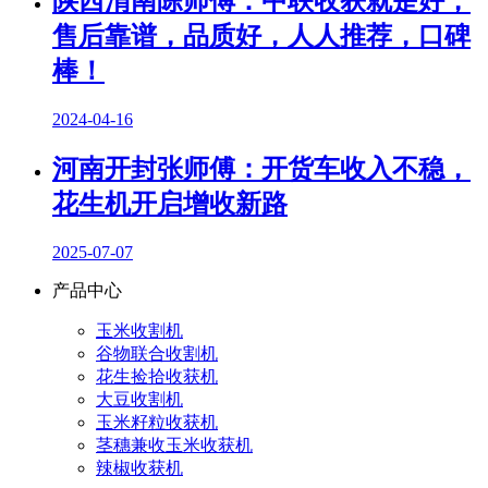
陕西渭南陈师傅：中联收获就是好，
售后靠谱，品质好，人人推荐，口碑
棒！
2024-04-16
河南开封张师傅：开货车收入不稳，
花生机开启增收新路
2025-07-07
产品中心
玉米收割机
谷物联合收割机
花生捡拾收获机
大豆收割机
玉米籽粒收获机
茎穗兼收玉米收获机
辣椒收获机