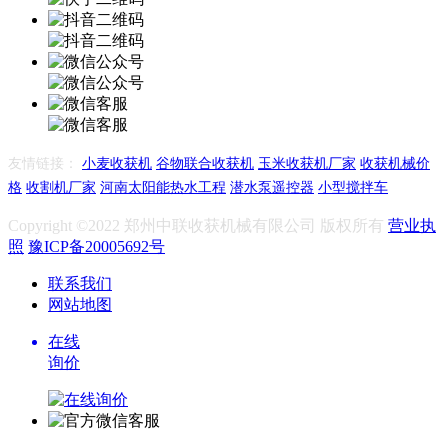
友情链接：
小麦收获机
谷物联合收获机
玉米收获机厂家
收获机械价
格
收割机厂家
河南太阳能热水工程
潜水泵遥控器
小型搅拌车
Copyright ©2022 郑州中联收获机械有限公司 版权所有
营业执
照
豫ICP备20005692号
联系我们
网站地图
在线
询价