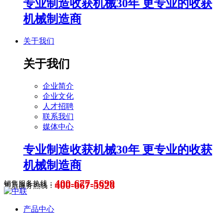
专业制造收获机械30年 更专业的收获
机械制造商
关于我们
关于我们
企业简介
企业文化
人才招聘
联系我们
媒体中心
专业制造收获机械30年 更专业的收获
机械制造商
400-677-5699
400-667-5526
销售服务热线：
售后服务热线：
产品中心