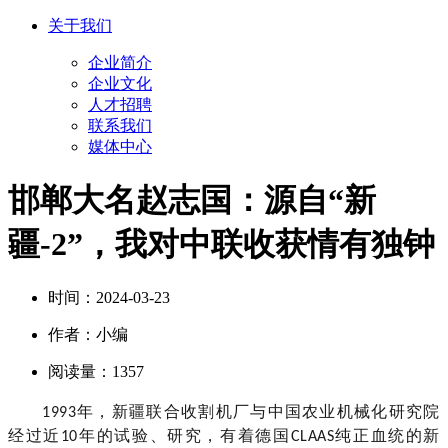
关于我们
企业简介
企业文化
人才招聘
联系我们
媒体中心
邯郸大名赵志国：源自“新
疆-2”，我对中联收获情有独钟
时间：
2024-03-23
作者：
小编
阅读量：
1357
年，新疆联合收割机厂与中国农业机械化研究院
199
3
经过近
年的试验、研究，
有着
德国
纯正血统
的
新
10
CLAAS