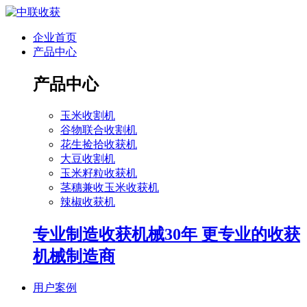
企业首页
产品中心
产品中心
玉米收割机
谷物联合收割机
花生捡拾收获机
大豆收割机
玉米籽粒收获机
茎穗兼收玉米收获机
辣椒收获机
专业制造收获机械30年 更专业的收获
机械制造商
用户案例