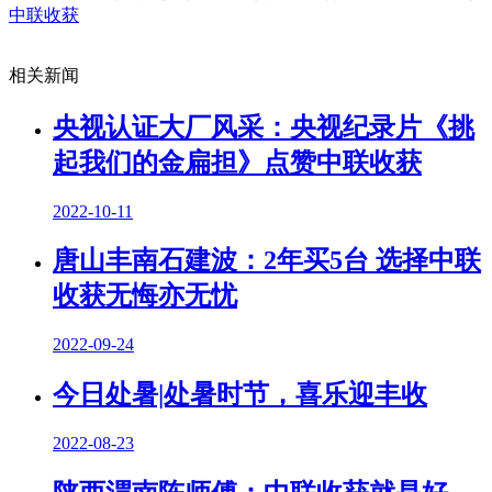
中联收获
相关新闻
央视认证大厂风采：央视纪录片《挑
起我们的金扁担》点赞中联收获
2022-10-11
唐山丰南石建波：2年买5台 选择中联
收获无悔亦无忧
2022-09-24
今日处暑|处暑时节，喜乐迎丰收
2022-08-23