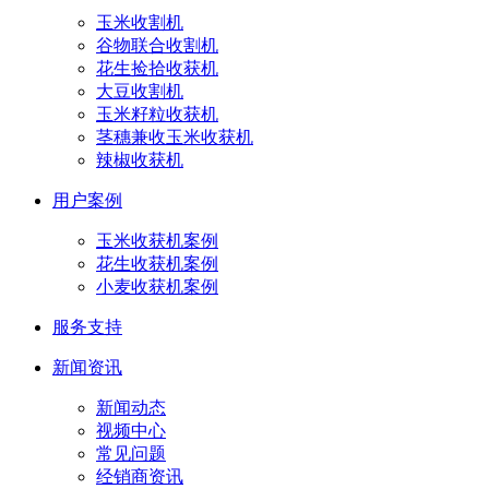
玉米收割机
谷物联合收割机
花生捡拾收获机
大豆收割机
玉米籽粒收获机
茎穗兼收玉米收获机
辣椒收获机
用户案例
玉米收获机案例
花生收获机案例
小麦收获机案例
服务支持
新闻资讯
新闻动态
视频中心
常见问题
经销商资讯